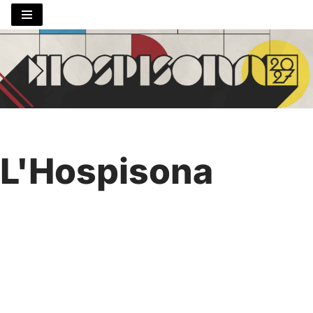
Saltar
al
contenido
L'Hospisona