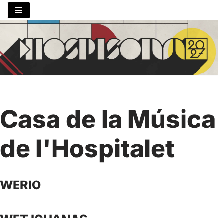
Saltar
al
contenido
Casa de la Música
de l'Hospitalet
WERIO